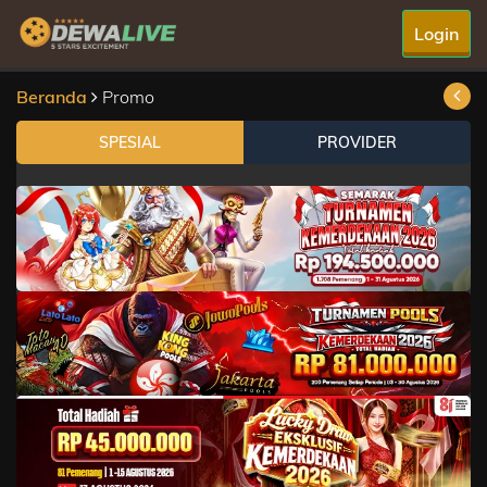
Login
Beranda
Promo
SPESIAL
PROVIDER