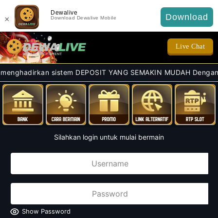
Dewalive
Download
×
Download Dewalive Mobile
Live Chat
ghadirkan sistem DEPOSIT YANG SEMAKIN MUDAH Dengan FITUR Ter
Silahkan login untuk mulai bermain
Show Password