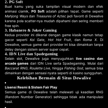
2. PG Soft
Buat kamu yang suka tampilan visual modern dan efek
animasi ciamik,
PG Soft
adalah pilihan tepat. Game seperti
Mahjong Ways
dan
Treasures of Aztec
jadi favorit di Dewalive
karena pola scatter-nya mudah dipahami dan sering memberi
free spin.
3. Habanero & Joker Gaming
Kedua provider ini dikenal dengan game klasik namun tetap
gacor seperti
Koi Gate
,
Hot Hot Fruit
, dan
Roma X
. Di
Dewalive, semua game dari provider ini bisa dimainkan tanpa
delay dengan sistem server super cepat.
4. IDN Live dan Spadegaming
Selain slot, Dewalive juga menyuguhkan
live casino dan
arcade games
dari IDN Live serta Spadegaming. Mulai dari
Baccarat RNG
,
Roulette Live
, hingga
Fishing God
, semua bisa
dimainkan dengan sensasi nyata seperti di kasino sungguhan.
Kelebihan Bermain di Situs Dewalive
Lisensi Resmi & Sistem Fair Play
Semua game di Dewalive telah melewati uji keadilan RNG
(Random Number Generator) sehingga tidak ada manipulasi
hasil.