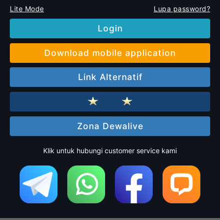
Lite Mode
Lupa password?
Login
Download mobile application
Link Alternatif
Zona Dewalive
Klik untuk hubungi customer service kami